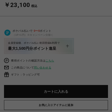
￥23,100
税込
ポケパル払いで
0
〜
0
ポイント
（1P=1円）※キャンペーン分除く
会員登録後、ポケパル払い初回登録&利用で
最大1,500円分ポイント進呈
獲得ポイントの確認方法は
こちら
この商品について
問い合わせる
ギフト：ラッピング可
カートに入れる
お気に入りアイテムに追加