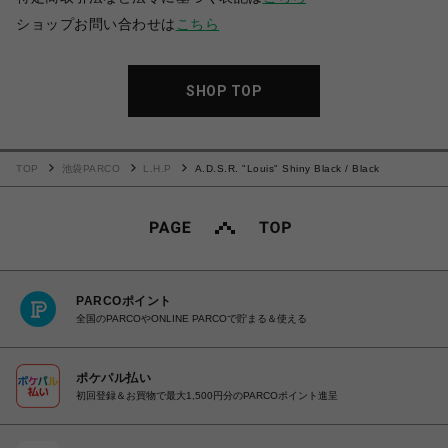
ショップお問い合わせは
こちら
SHOP TOP
TOP
池袋PARCO
L.H.P
A.D.S.R. "Louis" Shiny Black / Black
PARCOポイント
全国のPARCOやONLINE PARCOで貯まる＆使える
ポケパル払い
初回登録＆お買物で最大1,500円分のPARCOポイント進呈