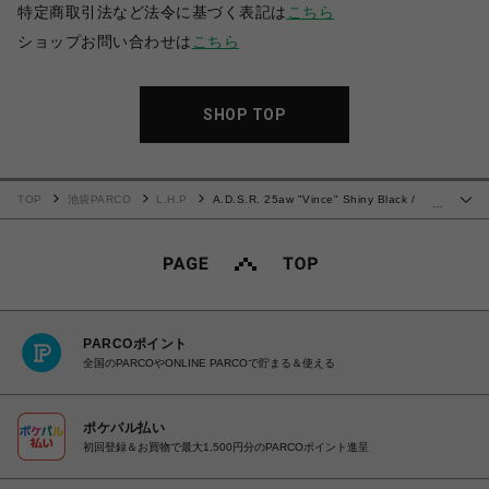
特定商取引法など法令に基づく表記は
こちら
ショップお問い合わせは
こちら
SHOP TOP
TOP
池袋PARCO
L.H.P
A.D.S.R. 25aw "Vince" Shiny Black /
…
Black
PARCOポイント
全国のPARCOやONLINE PARCOで貯まる＆使える
ポケパル払い
初回登録＆お買物で最大1,500円分のPARCOポイント進呈