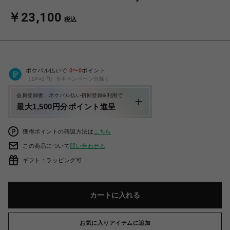
￥23,100
税込
ポケパル払いで
0
〜
0
ポイント
（1P=1円）※キャンペーン分除く
会員登録後、ポケパル払い初回登録&利用で
最大1,500円分ポイント進呈
獲得ポイントの確認方法は
こちら
この商品について
問い合わせる
ギフト：ラッピング可
カートに入れる
お気に入りアイテムに追加