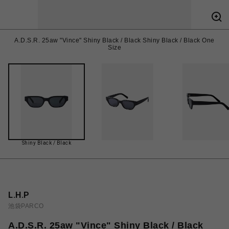
A.D.S.R. 25aw "Vince" Shiny Black / Black Shiny Black / Black One
Size
Shiny Black / Black
L.H.P
池袋PARCO
A.D.S.R. 25aw "Vince" Shiny Black / Black