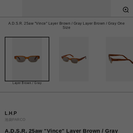
A.D.S.R. 25aw "Vince" Layer Brown / Gray Layer Brown / Gray One
Size
Layer Brown / Gray
L.H.P
池袋PARCO
A.D.S.R. 25aw "Vince" Layer Brown / Gray