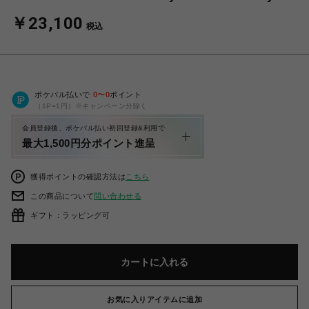
￥23,100
税込
ポケパル払いで
0
〜
0
ポイント
（1P=1円）※キャンペーン分除く
会員登録後、ポケパル払い初回登録&利用で
最大1,500円分ポイント進呈
獲得ポイントの確認方法は
こちら
この商品について
問い合わせる
ギフト：ラッピング可
カートに入れる
お気に入りアイテムに追加