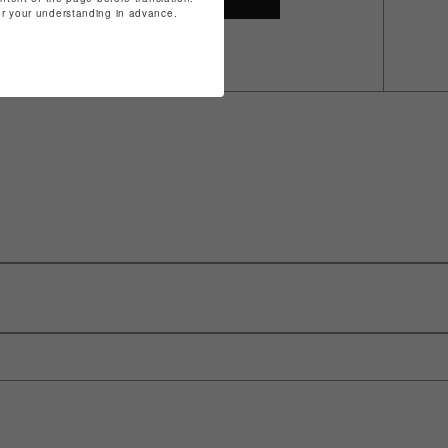
for your understanding in advance.