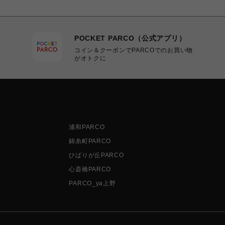
POCKET PARCO（公式アプリ）
コイン＆クーポンでPARCOでのお買い物
がオトクに
浦和PARCO
錦糸町PARCO
ひばりが丘PARCO
心斎橋PARCO
PARCO_ya上野