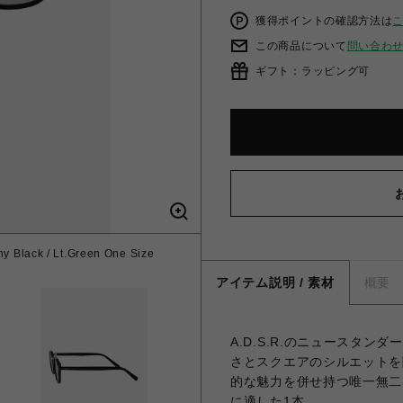
獲得ポイントの確認方法は
この商品について
問い合わ
ギフト：ラッピング可
ny Black / Lt.Green One Size
アイテム説明 / 素材
概要
A.D.S.R.のニュースタン
さとスクエアのシルエットを
的な魅力を併せ持つ唯一無二
に適した1本。