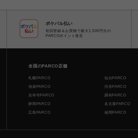
ポケパル払い
初回登録＆お買物で最大1,500円分の
PARCOポイント進呈
全国のPARCO店舗
札幌PARCO
仙台PARCO
池袋PARCO
渋谷PARCO
吉祥寺PARCO
調布PARCO
静岡PARCO
名古屋PARCO
広島PARCO
福岡PARCO