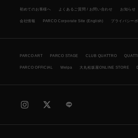
初めてのお客様へ
よくあるご質問 / お問い合わせ
お知らせ
会社情報
PARCO Corporate Site (English)
プライバシー
PARCO ART
PARCO STAGE
CLUB QUATTRO
QUATT
PARCO OFFICIAL
Welpa
大丸松坂屋ONLINE STORE