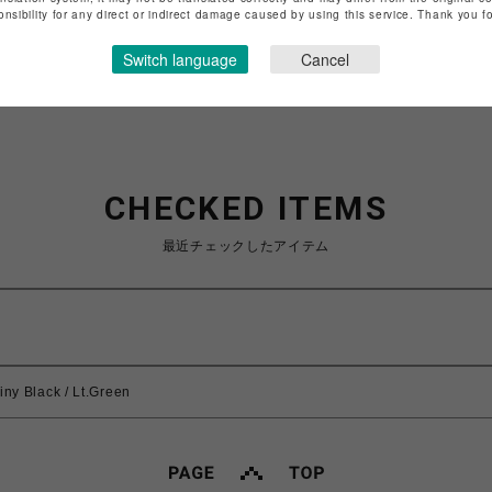
特定商取引法など法令に基づく表記は
こちら
onsibility for any direct or indirect damage caused by using this service. Thank you 
ショップお問い合わせは
こちら
Switch language
Cancel
CHECKED ITEMS
最近チェックしたアイテム
iny Black / Lt.Green