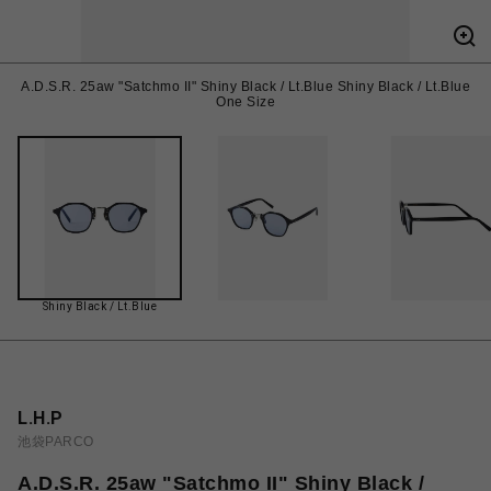
A.D.S.R. 25aw "Satchmo II" Shiny Black / Lt.Blue Shiny Black / Lt.Blue
One Size
Shiny Black / Lt.Blue
L.H.P
池袋PARCO
A.D.S.R. 25aw "Satchmo II" Shiny Black /