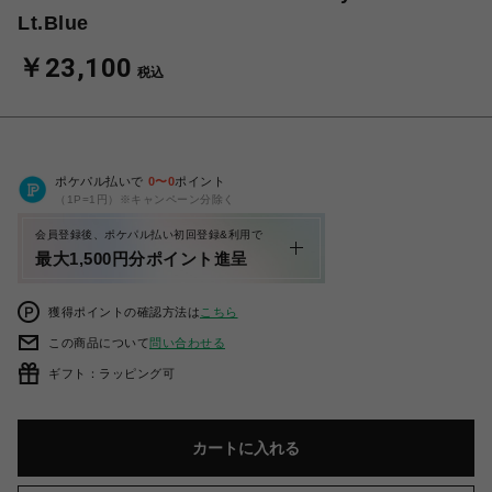
Lt.Blue
￥23,100
税込
ポケパル払いで
0
〜
0
ポイント
（1P=1円）※キャンペーン分除く
会員登録後、ポケパル払い初回登録&利用で
最大1,500円分ポイント進呈
獲得ポイントの確認方法は
こちら
この商品について
問い合わせる
ギフト：ラッピング可
カートに入れる