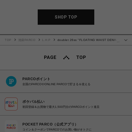
SHOP TOP
TOP
池袋PARCO
L.H.P
doublet 26ss "FLOATING WAIST DENIM
…
PANTS" Indigo
PARCOポイント
全国のPARCOやONLINE PARCOで貯まる＆使える
ポケパル払い
初回登録＆お買物で最大1,500円分のPARCOポイント進呈
POCKET PARCO（公式アプリ）
コイン＆クーポンでPARCOでのお買い物がオトクに