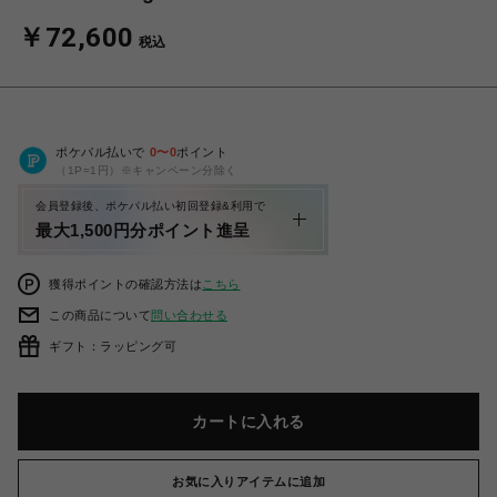
￥72,600
税込
ポケパル払いで
0
〜
0
ポイント
（1P=1円）※キャンペーン分除く
会員登録後、ポケパル払い初回登録&利用で
最大1,500円分ポイント進呈
獲得ポイントの確認方法は
こちら
この商品について
問い合わせる
ギフト：ラッピング可
カートに入れる
お気に入りアイテムに追加