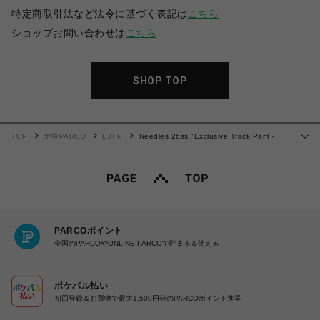
特定商取引法など法令に基づく表記は
こちら
ショップお問い合わせは
こちら
SHOP TOP
TOP
池袋PARCO
L.H.P
Needles 26ss "Exclusive Track Pant -
…
Cotton Jersey" Grey/Green
PARCOポイント
全国のPARCOやONLINE PARCOで貯まる＆使える
ポケパル払い
初回登録＆お買物で最大1,500円分のPARCOポイント進呈