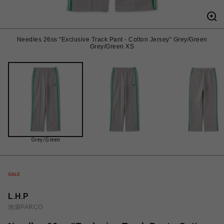
Needles 26ss "Exclusive Track Pant - Cotton Jersey" Grey/Green
Grey/Green XS
Grey/Green
L.H.P
池袋PARCO