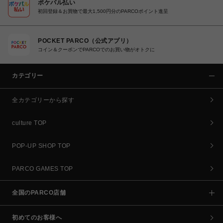
ポケパル払い
初回登録＆お買物で最大1,500円分のPARCOポイント進呈
POCKET PARCO（公式アプリ）
コイン＆クーポンでPARCOでのお買い物がオトクに
カテゴリー
全カテゴリーから探す
culture TOP
POP-UP SHOP TOP
PARCO GAMES TOP
全国のPARCO店舗
初めてのお客様へ