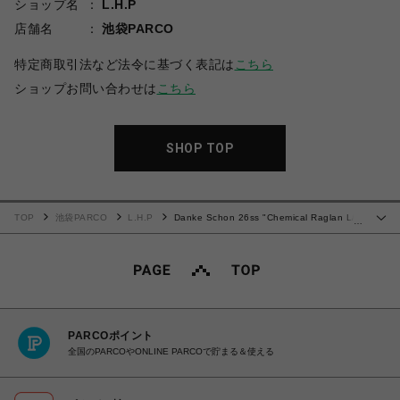
ショップ名
L.H.P
店舗名
池袋PARCO
特定商取引法など法令に基づく表記は
こちら
ショップお問い合わせは
こちら
SHOP TOP
TOP
池袋PARCO
L.H.P
Danke Schon 26ss "Chemical Raglan L/S
…
Tee" Fentanyl
PARCOポイント
全国のPARCOやONLINE PARCOで貯まる＆使える