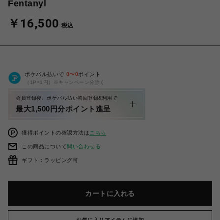
Fentanyl
￥16,500
税込
ポケパル払いで
0
〜
0
ポイント
（1P=1円）※キャンペーン分除く
会員登録後、ポケパル払い初回登録&利用で
最大1,500円分ポイント進呈
獲得ポイントの確認方法は
こちら
この商品について
問い合わせる
ギフト：ラッピング可
カートに入れる
お気に入りアイテムに追加