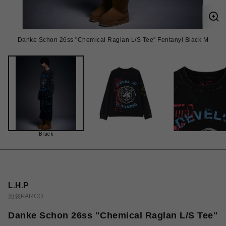
Danke Schon 26ss "Chemical Raglan L/S Tee" Fentanyl Black M
Black
L.H.P
池袋PARCO
Danke Schon 26ss "Chemical Raglan L/S Tee"