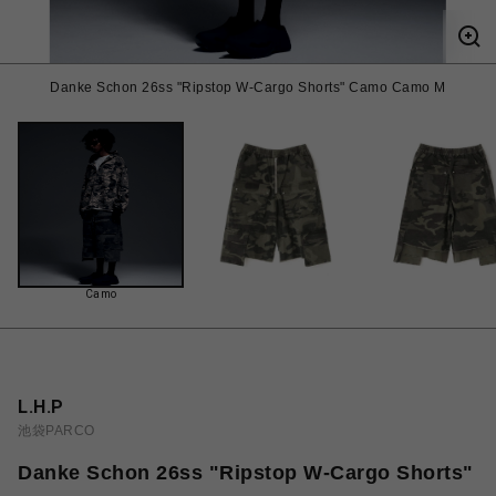
Danke Schon 26ss "Ripstop W-Cargo Shorts" Camo Camo M
Camo
L.H.P
池袋PARCO
Danke Schon 26ss "Ripstop W-Cargo Shorts"