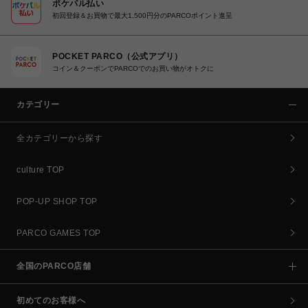
ポケパル払い
初回登録＆お買物で最大1,500円分のPARCOポイント進呈
POCKET PARCO（公式アプリ）
コイン＆クーポンでPARCOでのお買い物がオトクに
カテゴリー
全カテゴリーから探す
culture TOP
POP-UP SHOP TOP
PARCO GAMES TOP
全国のPARCO店舗
初めてのお客様へ