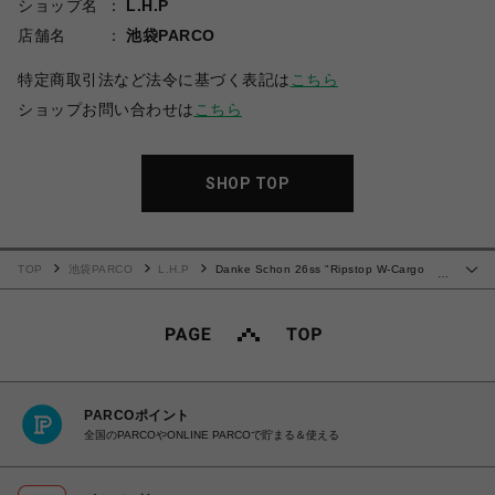
ショップ名
L.H.P
店舗名
池袋PARCO
特定商取引法など法令に基づく表記は
こちら
ショップお問い合わせは
こちら
SHOP TOP
TOP
池袋PARCO
L.H.P
Danke Schon 26ss "Ripstop W-Cargo
…
Shorts" Camo
PARCOポイント
全国のPARCOやONLINE PARCOで貯まる＆使える