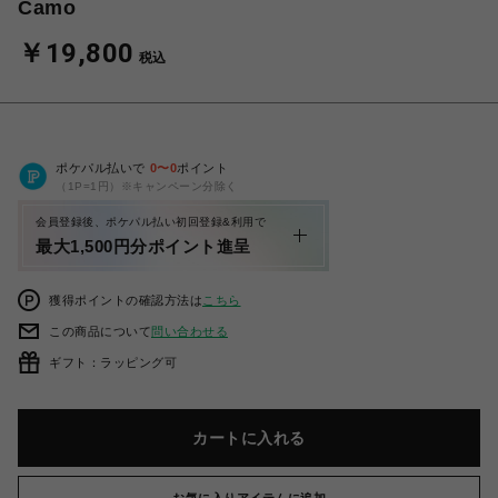
Camo
￥19,800
税込
ポケパル払いで
0
〜
0
ポイント
（1P=1円）※キャンペーン分除く
会員登録後、ポケパル払い初回登録&利用で
最大1,500円分ポイント進呈
獲得ポイントの確認方法は
こちら
この商品について
問い合わせる
ギフト：ラッピング可
カートに入れる
お気に入りアイテムに追加