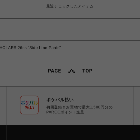
最近チェックしたアイテム
LARS 26ss "Side Line Pants"
ポケパル払い
初回登録＆お買物で最大1,500円分の
PARCOポイント進呈