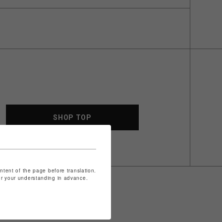
SHOP TOP
ontent of the page before translation.
for your understanding in advance.