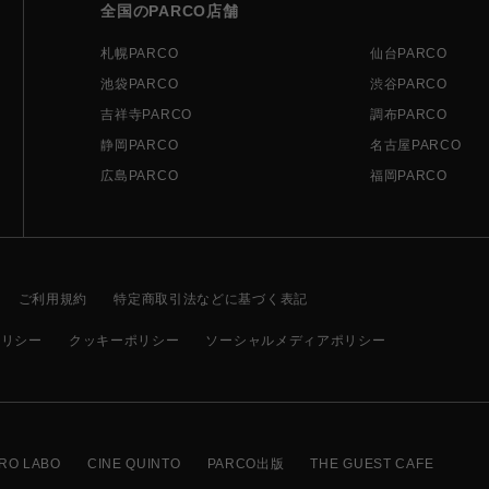
全国のPARCO店舗
札幌PARCO
仙台PARCO
池袋PARCO
渋谷PARCO
吉祥寺PARCO
調布PARCO
静岡PARCO
名古屋PARCO
広島PARCO
福岡PARCO
ご利用規約
特定商取引法などに基づく表記
ポリシー
クッキーポリシー
ソーシャルメディアポリシー
RO LABO
CINE QUINTO
PARCO出版
THE GUEST CAFE