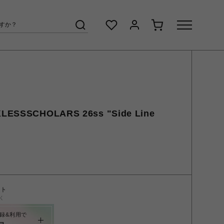
LESSSCHOLARS 26ss "Side Line
ント
く
録&利用で