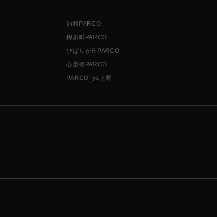
浦和PARCO
錦糸町PARCO
ひばりが丘PARCO
心斎橋PARCO
PARCO_ya上野