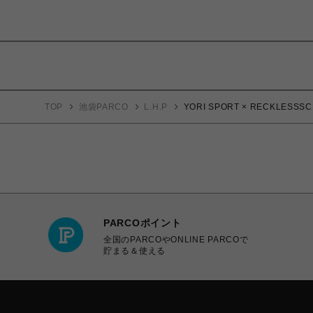
TOP
池袋PARCO
L.H.P
YORI SPORT × RECKLESSSCHO
PARCOポイント
全国のPARCOやONLINE PARCOで
貯まる＆使える