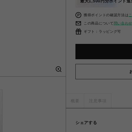
最大1,500円分ポイント進
獲得ポイントの確認方法は
この商品について
問い合わ
ギフト：ラッピング可
概要
注意事項
シェアする