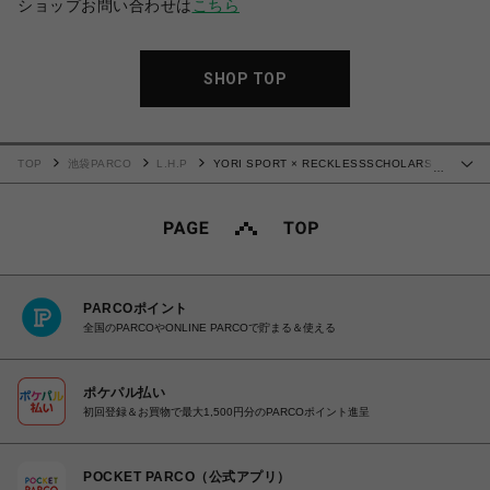
ショップお問い合わせは
こちら
SHOP TOP
TOP
池袋PARCO
L.H.P
YORI SPORT × RECKLESSSCHOLARS
…
26ss "Tee 1" White
PARCOポイント
全国のPARCOやONLINE PARCOで貯まる＆使える
ポケパル払い
初回登録＆お買物で最大1,500円分のPARCOポイント進呈
POCKET PARCO（公式アプリ）