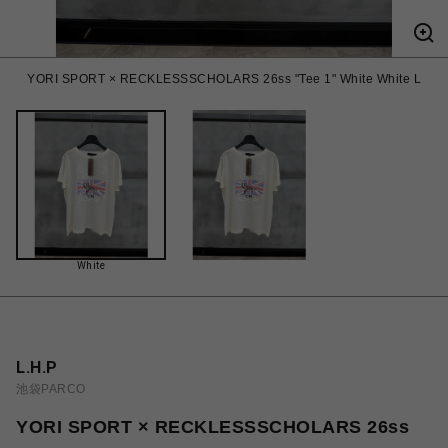
YORI SPORT × RECKLESSSCHOLARS 26ss "Tee 1" White White L
White
L.H.P
池袋PARCO
YORI SPORT × RECKLESSSCHOLARS 26ss