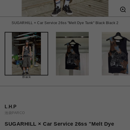
SUGARHILL × Car Service 26ss "Melt Dye Tank" Black Black 2
Black
L.H.P
池袋PARCO
SUGARHILL × Car Service 26ss "Melt Dye