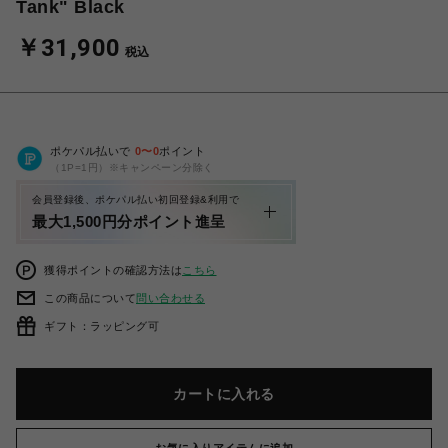
Tank" Black
￥31,900
税込
ポケパル払いで
0
〜
0
ポイント
（1P=1円）※キャンペーン分除く
会員登録後、ポケパル払い初回登録&利用で
最大1,500円分ポイント進呈
獲得ポイントの確認方法は
こちら
この商品について
問い合わせる
ギフト：ラッピング可
カートに入れる
お気に入りアイテムに追加