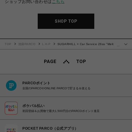
ショップお問い合わせは
こちら
SHOP TOP
TOP
池袋PARCO
L.H.P
SUGARHILL × Car Service 26ss "Melt
…
Dye Tank" Black
PARCOポイント
全国のPARCOやONLINE PARCOで貯まる＆使える
ポケパル払い
初回登録＆お買物で最大1,500円分のPARCOポイント進呈
POCKET PARCO（公式アプリ）