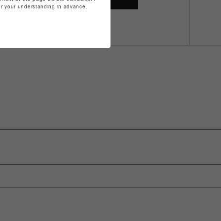
for your understanding in advance.