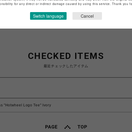
特定商取引法など法令に基づく表記は
こちら
onsibility for any direct or indirect damage caused by using this service. Thank you 
ショップお問い合わせは
こちら
Switch language
Cancel
CHECKED ITEMS
最近チェックしたアイテム
s "Hotwheel Logo Tee" Ivory