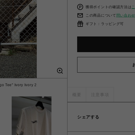
獲得ポイントの確認方法は
この商品について
問い合わ
ギフト：ラッピング可
 Tee" Ivory Ivory 2
概要
注意事項
シェアする