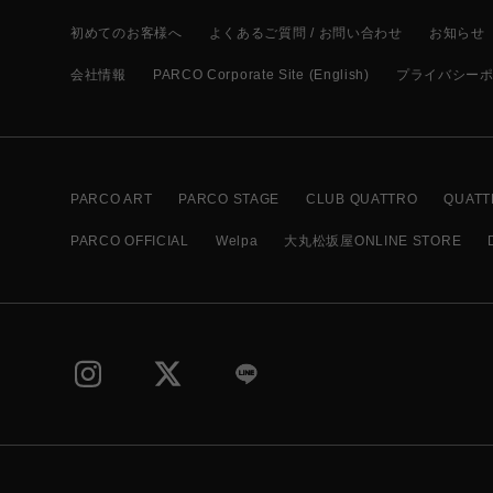
初めてのお客様へ
よくあるご質問 / お問い合わせ
お知らせ
会社情報
PARCO Corporate Site (English)
プライバシー
PARCO ART
PARCO STAGE
CLUB QUATTRO
QUATT
PARCO OFFICIAL
Welpa
大丸松坂屋ONLINE STORE