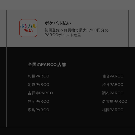
ポケパル払い
初回登録＆お買物で最大1,500円分の
PARCOポイント進呈
全国のPARCO店舗
札幌PARCO
仙台PARCO
池袋PARCO
渋谷PARCO
吉祥寺PARCO
調布PARCO
静岡PARCO
名古屋PARCO
広島PARCO
福岡PARCO