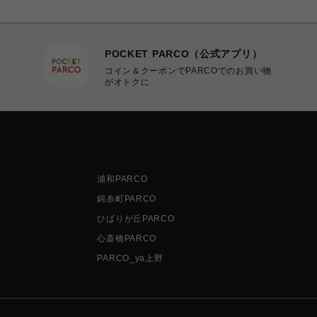
POCKET PARCO（公式アプリ）
コイン＆クーポンでPARCOでのお買い物
がオトクに
浦和PARCO
錦糸町PARCO
ひばりが丘PARCO
心斎橋PARCO
PARCO_ya上野