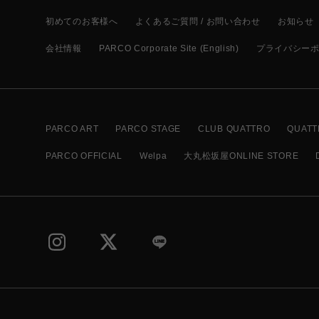
初めてのお客様へ
よくあるご質問 / お問い合わせ
お知らせ
会社情報
PARCO Corporate Site (English)
プライバシー
PARCO ART
PARCO STAGE
CLUB QUATTRO
QUATT
PARCO OFFICIAL
Welpa
大丸松坂屋ONLINE STORE