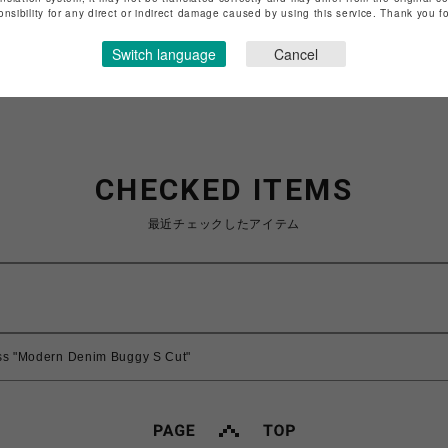
特定商取引法など法令に基づく表記は
こちら
onsibility for any direct or indirect damage caused by using this service. Thank you 
ショップお問い合わせは
こちら
Switch language
Cancel
CHECKED ITEMS
最近チェックしたアイテム
s "Modern Denim Buggy S Cut"