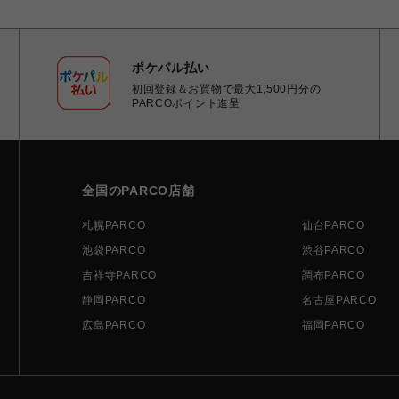
ポケパル払い
初回登録＆お買物で最大1,500円分の
PARCOポイント進呈
全国のPARCO店舗
札幌PARCO
仙台PARCO
池袋PARCO
渋谷PARCO
吉祥寺PARCO
調布PARCO
静岡PARCO
名古屋PARCO
広島PARCO
福岡PARCO