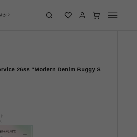
rvice 26ss "Modern Denim Buggy S
ント
く
録&利用で