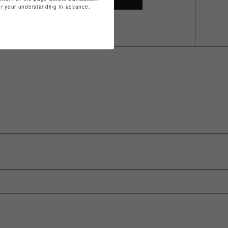
for your understanding in advance.