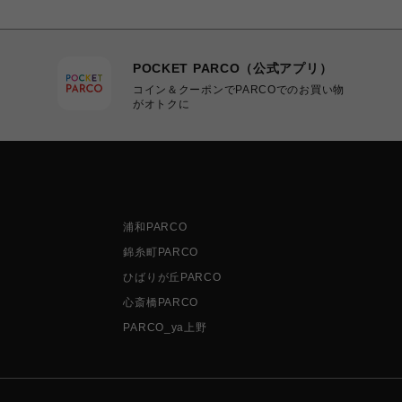
POCKET PARCO（公式アプリ）
コイン＆クーポンでPARCOでのお買い物
がオトクに
浦和PARCO
錦糸町PARCO
ひばりが丘PARCO
心斎橋PARCO
PARCO_ya上野