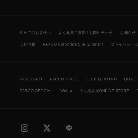
初めてのお客様へ
よくあるご質問 / お問い合わせ
お知らせ
会社情報
PARCO Corporate Site (English)
プライバシー
PARCO ART
PARCO STAGE
CLUB QUATTRO
QUATT
PARCO OFFICIAL
Welpa
大丸松坂屋ONLINE STORE