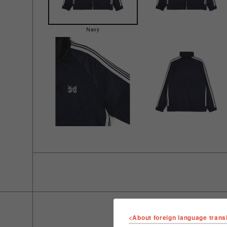
Navy
<About foreign language trans