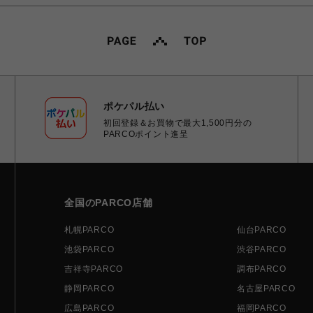
ポケパル払い
初回登録＆お買物で最大1,500円分の
PARCOポイント進呈
全国のPARCO店舗
札幌PARCO
仙台PARCO
池袋PARCO
渋谷PARCO
吉祥寺PARCO
調布PARCO
静岡PARCO
名古屋PARCO
広島PARCO
福岡PARCO