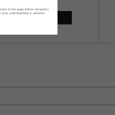
ontent of the page before translation.
for your understanding in advance.
SHOP TOP