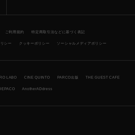
ご利用規約
特定商取引法などに基づく表記
ポリシー
クッキーポリシー
ソーシャルメディアポリシー
RO LABO
CINE QUINTO
PARCO出版
THE GUEST CAFE
DEPACO
AnotherADdress