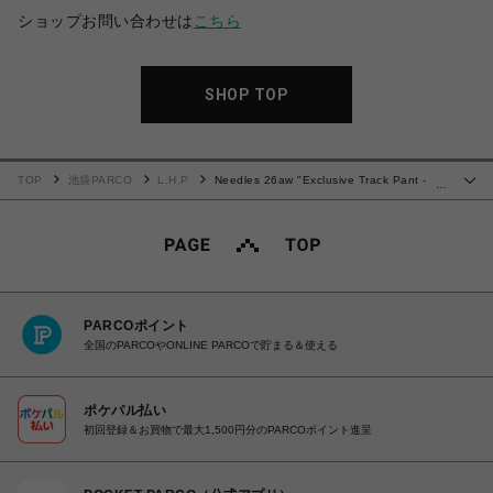
ショップお問い合わせは
こちら
SHOP TOP
TOP
池袋PARCO
L.H.P
Needles 26aw "Exclusive Track Pant -
…
Poly Smooth" Black/Purple
PARCOポイント
全国のPARCOやONLINE PARCOで貯まる＆使える
ポケパル払い
初回登録＆お買物で最大1,500円分のPARCOポイント進呈