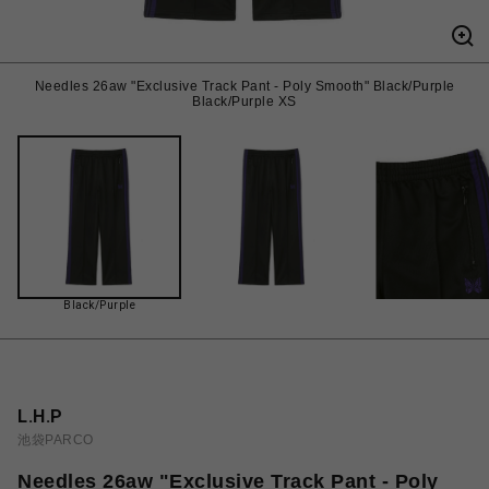
Needles 26aw "Exclusive Track Pant - Poly Smooth" Black/Purple
Black/Purple XS
Black/Purple
L.H.P
池袋PARCO
Needles 26aw "Exclusive Track Pant - Poly