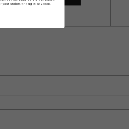
for your understanding in advance.