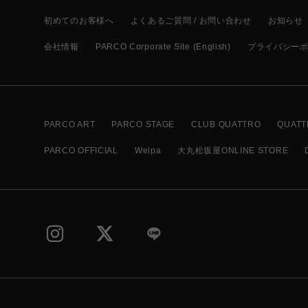
初めてのお客様へ
よくあるご質問 / お問い合わせ
お知らせ
会社情報
PARCO Corporate Site (English)
プライバシー
PARCO ART
PARCO STAGE
CLUB QUATTRO
QUATT
PARCO OFFICIAL
Welpa
大丸松坂屋ONLINE STORE