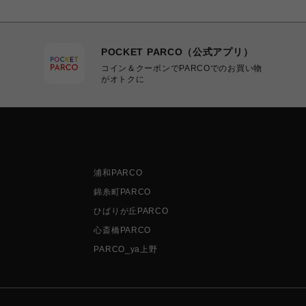
POCKET PARCO（公式アプリ）
コイン＆クーポンでPARCOでのお買い物
がオトクに
浦和PARCO
錦糸町PARCO
ひばりが丘PARCO
心斎橋PARCO
PARCO_ya上野