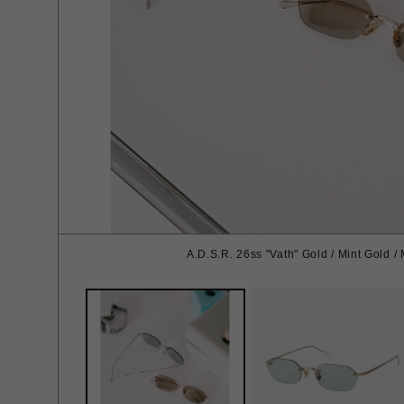
A.D.S.R. 26ss "Vath" Gold / Mint Gold /