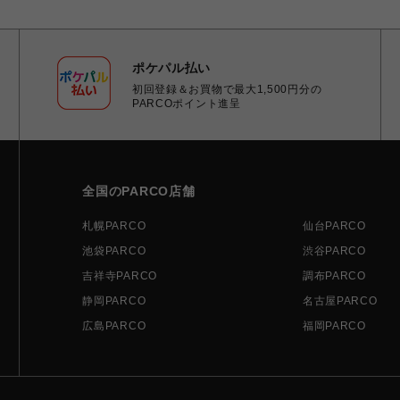
ポケパル払い
初回登録＆お買物で最大1,500円分の
PARCOポイント進呈
全国のPARCO店舗
札幌PARCO
仙台PARCO
池袋PARCO
渋谷PARCO
吉祥寺PARCO
調布PARCO
静岡PARCO
名古屋PARCO
広島PARCO
福岡PARCO