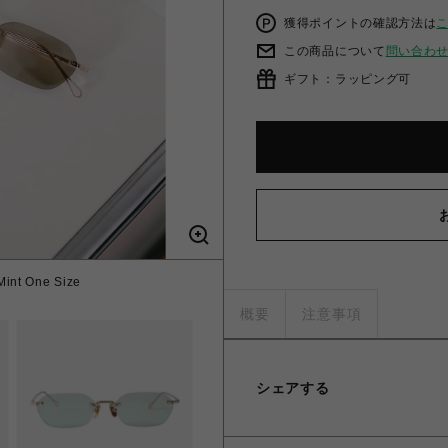
獲得ポイントの確認方法は
この商品について
問い合わ
ギフト：ラッピング可
 Mint One Size
概要
注意事項
シェアする