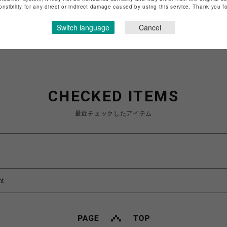
特定商取引法など法令に基づく表記は
こちら
onsibility for any direct or indirect damage caused by using this service. Thank you 
ショップお問い合わせは
こちら
Switch language
Cancel
CHECKED ITEMS
最近チェックしたアイテム
nt