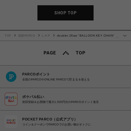
SHOP TOP
TOP
池袋PARCO
L.H.P
doublet 26aw "BALLOON KEY CHAIN"
…
Gold
PARCOポイント
全国のPARCOやONLINE PARCOで貯まる＆使える
ポケパル払い
初回登録＆お買物で最大1,500円分のPARCOポイント進呈
POCKET PARCO（公式アプリ）
コイン＆クーポンでPARCOでのお買い物がオトクに