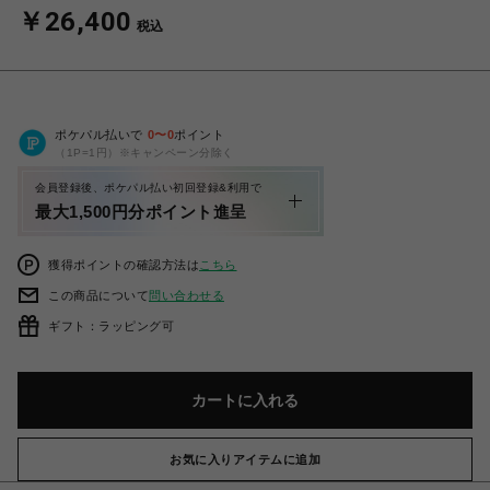
￥26,400
税込
ポケパル払いで
0
〜
0
ポイント
（1P=1円）※キャンペーン分除く
会員登録後、ポケパル払い初回登録&利用で
最大1,500円分ポイント進呈
獲得ポイントの確認方法は
こちら
この商品について
問い合わせる
ギフト：ラッピング可
カートに入れる
お気に入りアイテムに追加