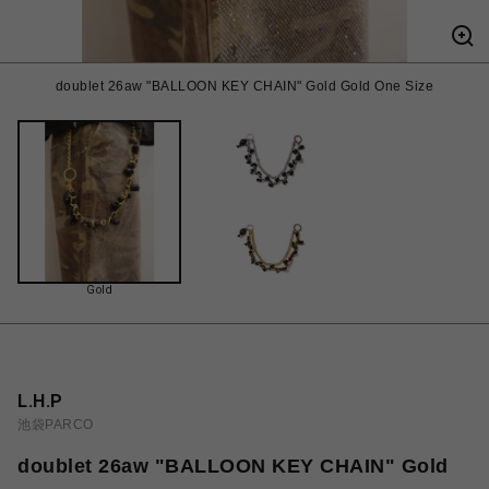
doublet 26aw "BALLOON KEY CHAIN" Gold Gold One Size
Gold
L.H.P
池袋PARCO
doublet 26aw "BALLOON KEY CHAIN" Gold