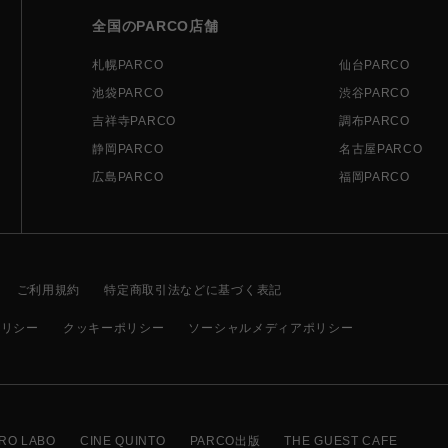
全国のPARCO店舗
札幌PARCO
仙台PARCO
池袋PARCO
渋谷PARCO
吉祥寺PARCO
調布PARCO
静岡PARCO
名古屋PARCO
広島PARCO
福岡PARCO
ご利用規約
特定商取引法などに基づく表記
ポリシー
クッキーポリシー
ソーシャルメディアポリシー
RO LABO
CINE QUINTO
PARCO出版
THE GUEST CAFE