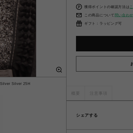
獲得ポイントの確認方法は
この商品について
問い合わ
ギフト：ラッピング可
ilver Silver 25H
概要
注意事項
シェアする