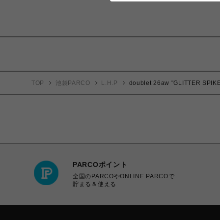
TOP
池袋PARCO
L.H.P
doublet 26aw "GLITTER SPIK
PARCOポイント
全国のPARCOやONLINE PARCOで
貯まる＆使える