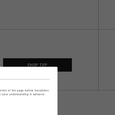
SHOP TOP
ontent of the page before translation.
for your understanding in advance.