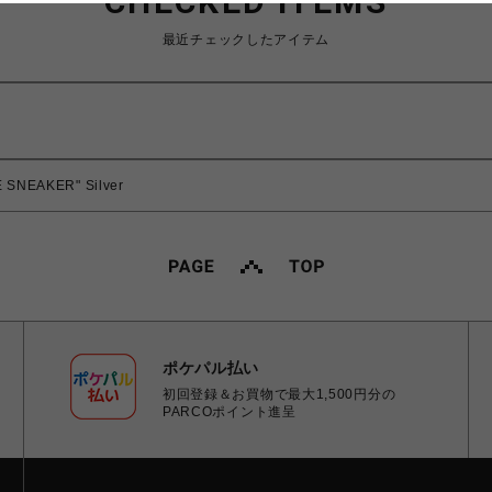
CHECKED ITEMS
最近チェックしたアイテム
E SNEAKER" Silver
ポケパル払い
初回登録＆お買物で最大1,500円分の
PARCOポイント進呈