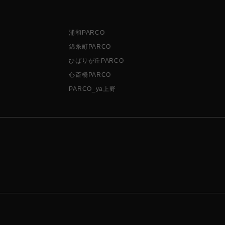
浦和PARCO
錦糸町PARCO
ひばりが丘PARCO
心斎橋PARCO
PARCO_ya上野