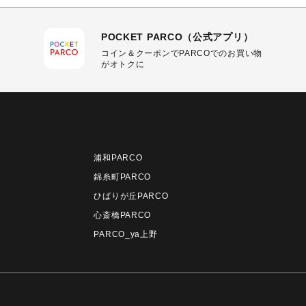
POCKET PARCO（公式アプリ）
コイン＆クーポンでPARCOでのお買い物
がオトクに
浦和PARCO
錦糸町PARCO
ひばりが丘PARCO
心斎橋PARCO
PARCO_ya上野