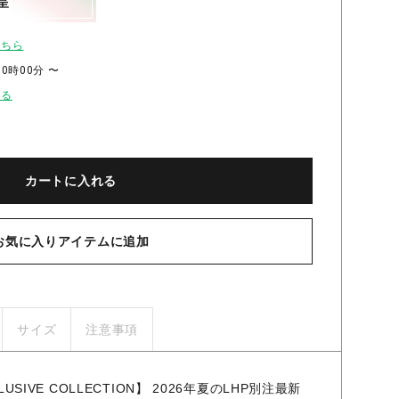
呈
こちら
00時00分 〜
せる
カートに入れる
お気に入りアイテムに追加
サイズ
注意事項
CLUSIVE COLLECTION】 2026年夏のLHP別注最新