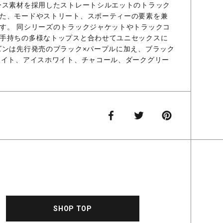
ース素材を採用したストレートシルエットのトラック
た、モードやストリート、スポーティーの要素を兼
す。 同シリーズのトラックジャケットやトラックコ
手持ちの多様なトップスと合わせてユニセックスに
ズンは先行発売のブラック×パープルに加え、ブラック
ワイト、アイスホワイト、チャコール、ダークグリー
SHOP TOP