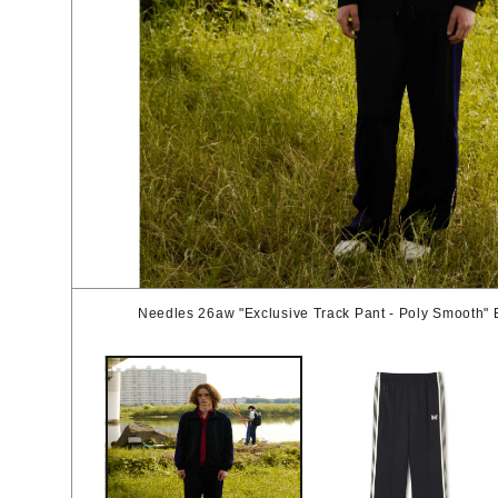
Needles 26aw "Exclusive Track Pant - Poly Smooth" 