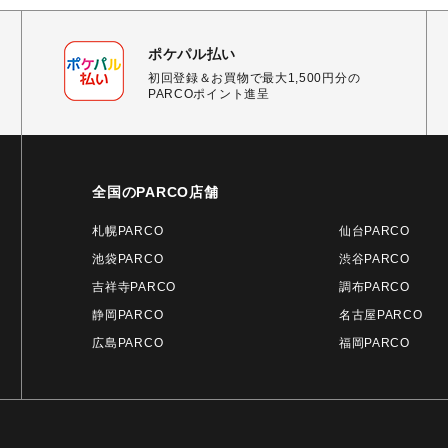
ポケパル払い
初回登録＆お買物で最大1,500円分の
PARCOポイント進呈
全国のPARCO店舗
札幌PARCO
仙台PARCO
池袋PARCO
渋谷PARCO
吉祥寺PARCO
調布PARCO
静岡PARCO
名古屋PARCO
広島PARCO
福岡PARCO