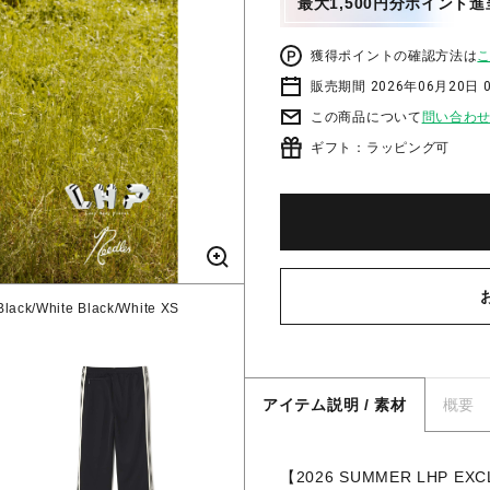
最大1,500円分ポイント進
獲得ポイントの確認方法は
販売期間 2026年06月20日 
この商品について
問い合わ
ギフト：ラッピング可
Black/White Black/White XS
アイテム説明 / 素材
概要
【2026 SUMMER LHP EX