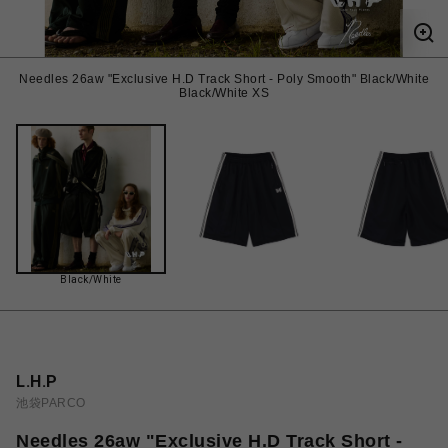
Needles 26aw "Exclusive H.D Track Short - Poly Smooth" Black/White
Black/White XS
Black/White
L.H.P
池袋PARCO
Needles 26aw "Exclusive H.D Track Short -