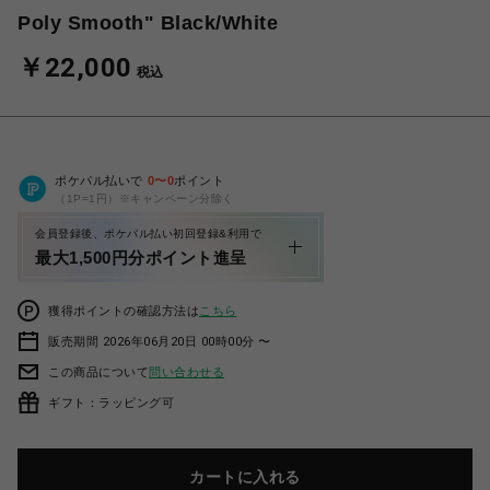
Poly Smooth" Black/White
￥22,000
税込
ポケパル払いで
0
〜
0
ポイント
（1P=1円）※キャンペーン分除く
会員登録後、ポケパル払い初回登録&利用で
最大1,500円分ポイント進呈
獲得ポイントの確認方法は
こちら
販売期間 2026年06月20日 00時00分 〜
この商品について
問い合わせる
ギフト：ラッピング可
カートに入れる