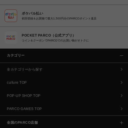
ポケパル払い
初回登録＆お買物で最大1,500円分のPARCOポイント進呈
POCKET PARCO（公式アプリ）
コイン＆クーポンでPARCOでのお買い物がオトクに
カテゴリー
全カテゴリーから探す
culture TOP
POP-UP SHOP TOP
PARCO GAMES TOP
全国のPARCO店舗