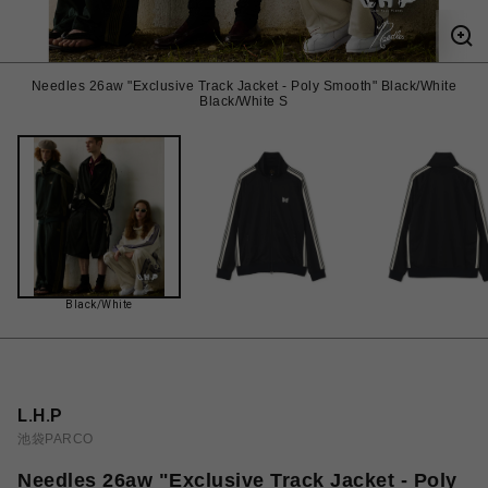
Needles 26aw "Exclusive Track Jacket - Poly Smooth" Black/White
Black/White S
Black/White
L.H.P
池袋PARCO
Needles 26aw "Exclusive Track Jacket - Poly