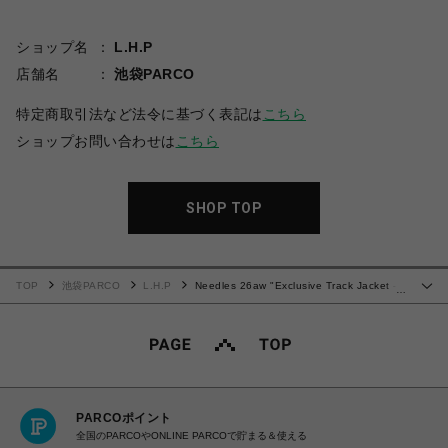
ショップ名
L.H.P
店舗名
池袋PARCO
特定商取引法など法令に基づく表記は
こちら
ショップお問い合わせは
こちら
SHOP TOP
TOP
池袋PARCO
L.H.P
Needles 26aw "Exclusive Track Jacket -
…
Poly Smooth" Black/White
PARCOポイント
全国のPARCOやONLINE PARCOで貯まる＆使える