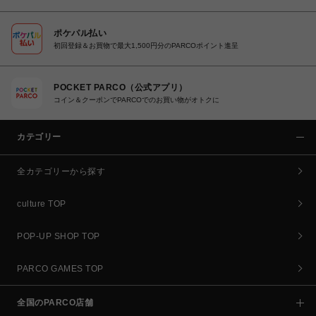
ポケパル払い
初回登録＆お買物で最大1,500円分のPARCOポイント進呈
POCKET PARCO（公式アプリ）
コイン＆クーポンでPARCOでのお買い物がオトクに
カテゴリー
全カテゴリーから探す
culture TOP
POP-UP SHOP TOP
PARCO GAMES TOP
全国のPARCO店舗