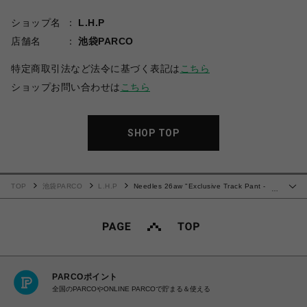
ショップ名
L.H.P
店舗名
池袋PARCO
特定商取引法など法令に基づく表記は
こちら
ショップお問い合わせは
こちら
SHOP TOP
TOP
池袋PARCO
L.H.P
Needles 26aw "Exclusive Track Pant -
…
Poly Smooth" White
PARCOポイント
全国のPARCOやONLINE PARCOで貯まる＆使える