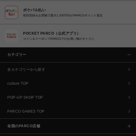
ポケパル払い
初回登録＆お買物で最大1,500円分のPARCOポイント進呈
POCKET PARCO（公式アプリ）
コイン＆クーポンでPARCOでのお買い物がオトクに
カテゴリー
全カテゴリーから探す
culture TOP
POP-UP SHOP TOP
PARCO GAMES TOP
全国のPARCO店舗