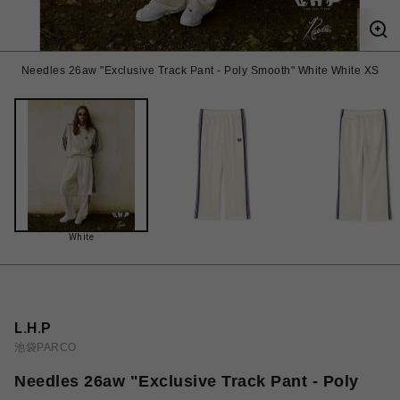
Needles 26aw "Exclusive Track Pant - Poly Smooth" White White XS
White
L.H.P
池袋PARCO
Needles 26aw "Exclusive Track Pant - Poly