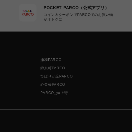
POCKET PARCO（公式アプリ）
コイン＆クーポンでPARCOでのお買い物
がオトクに
浦和PARCO
錦糸町PARCO
ひばりが丘PARCO
心斎橋PARCO
PARCO_ya上野