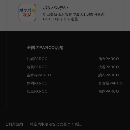
ポケパル払い
初回登録＆お買物で最大1,500円分の
PARCOポイント進呈
全国のPARCO店舗
札幌PARCO
仙台PARCO
池袋PARCO
渋谷PARCO
吉祥寺PARCO
調布PARCO
静岡PARCO
名古屋PARCO
広島PARCO
福岡PARCO
ご利用規約
特定商取引法などに基づく表記