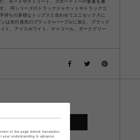
た、モードやストリート、スポーティーの要素を兼
す。 同シリーズのトラックジャケットやトラックコ
手持ちの多様なトップスと合わせてユニセックスに
ズンは先行発売のブラック×パープルに加え、ブラック
ワイト、アイスホワイト、チャコール、ダークグリー
SHOP TOP
ontent of the page before translation.
for your understanding in advance.