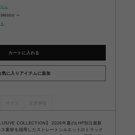
こちら
00時00分 〜
せる
カートに入れる
お気に入りアイテムに追加
サイズ
注意事項
CLUSIVE COLLECTION】 2026年夏のLHP別注最新
ース素材を採用したストレートシルエットのトラック