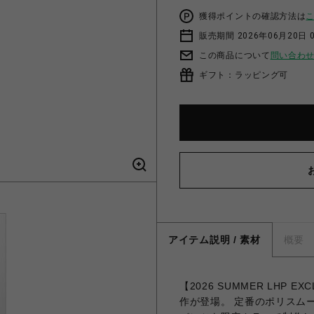
獲得ポイントの確認方法は
販売期間 2026年06月20日 
この商品について
問い合わ
ギフト：ラッピング可
アイテム説明 / 素材
概要
【2026 SUMMER LHP EX
作が登場。 定番のポリスム