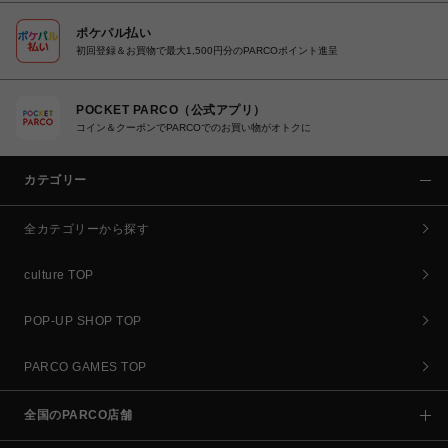
ポケパル払い
初回登録＆お買物で最大1,500円分のPARCOポイント進呈
POCKET PARCO（公式アプリ）
コイン＆クーポンでPARCOでのお買い物がオトクに
カテゴリー
全カテゴリーから探す
culture TOP
POP-UP SHOP TOP
PARCO GAMES TOP
全国のPARCO店舗