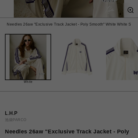
Needles 26aw "Exclusive Track Jacket - Poly Smooth" White White S
White
L.H.P
池袋PARCO
Needles 26aw "Exclusive Track Jacket - Poly