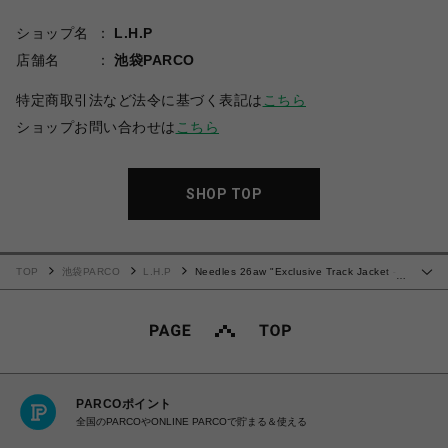
ショップ名
L.H.P
店舗名
池袋PARCO
特定商取引法など法令に基づく表記は
こちら
ショップお問い合わせは
こちら
SHOP TOP
TOP
池袋PARCO
L.H.P
Needles 26aw "Exclusive Track Jacket -
…
Poly Smooth" White
PARCOポイント
全国のPARCOやONLINE PARCOで貯まる＆使える