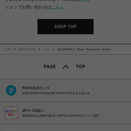
ショップお問い合わせは
こちら
SHOP TOP
TOP
池袋PARCO
L.H.P
SUGARHILL 26aw "Bandana" Black
PARCOポイント
全国のPARCOやONLINE PARCOで貯まる＆使える
ポケパル払い
初回登録＆お買物で最大1,500円分のPARCOポイント進呈