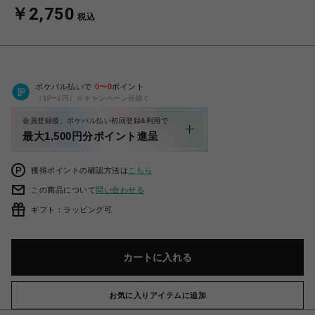
￥2,750
税込
ポケパル払いで
0
〜
0
ポイント
（1P=1円）※キャンペーン分除く
会員登録後、ポケパル払い初回登録&利用で
最大1,500円分ポイント進呈
獲得ポイントの確認方法は
こちら
この商品について
問い合わせる
ギフト：ラッピング可
カートに入れる
お気に入りアイテムに追加