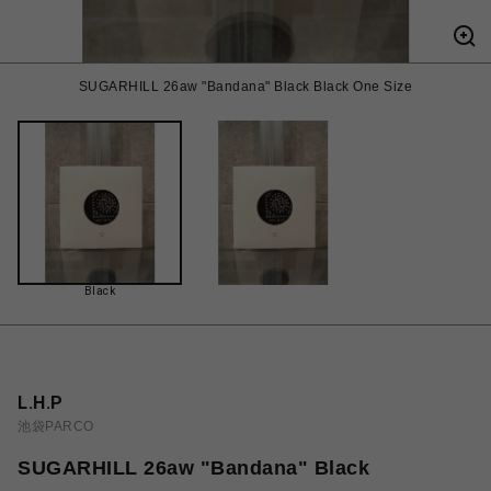
SUGARHILL 26aw "Bandana" Black Black One Size
Black
L.H.P
池袋PARCO
SUGARHILL 26aw "Bandana" Black