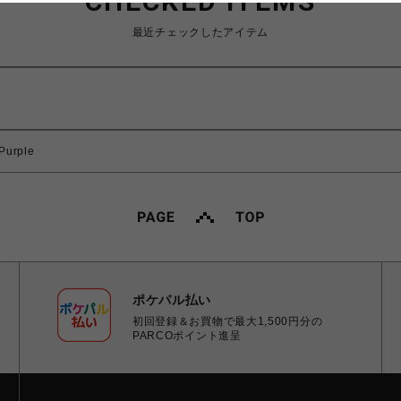
CHECKED ITEMS
最近チェックしたアイテム
Purple
ポケパル払い
初回登録＆お買物で最大1,500円分の
PARCOポイント進呈