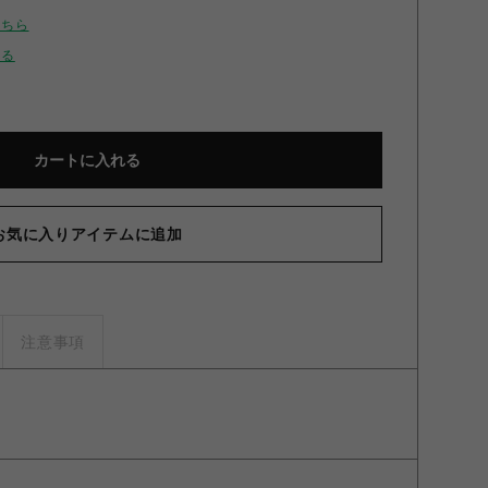
こちら
せる
カートに入れる
お気に入りアイテムに追加
注意事項