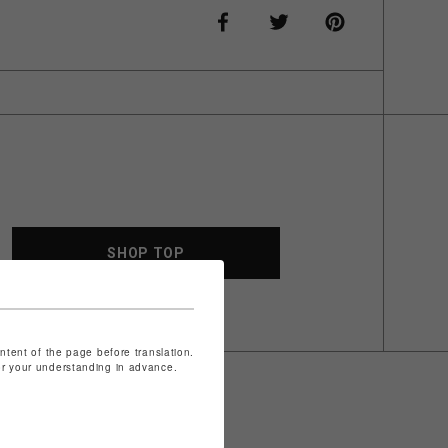
SHOP TOP
ontent of the page before translation.
for your understanding in advance.