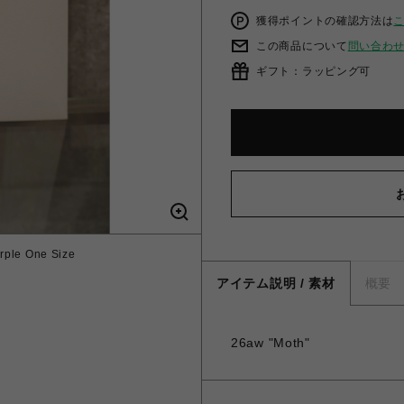
獲得ポイントの確認方法は
この商品について
問い合わ
ギフト：ラッピング可
ple One Size
アイテム説明 / 素材
概要
26aw "Moth"