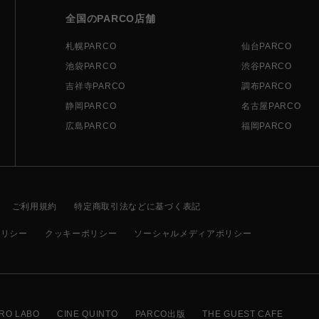
全国のPARCO店舗
札幌PARCO
仙台PARCO
池袋PARCO
渋谷PARCO
吉祥寺PARCO
調布PARCO
静岡PARCO
名古屋PARCO
広島PARCO
福岡PARCO
ご利用規約
特定商取引法などに基づく表記
ポリシー
クッキーポリシー
ソーシャルメディアポリシー
RO LABO
CINE QUINTO
PARCO出版
THE GUEST CAFE