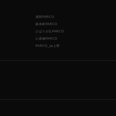
浦和PARCO
錦糸町PARCO
ひばりが丘PARCO
心斎橋PARCO
PARCO_ya上野