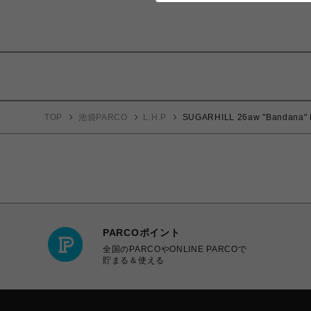
TOP
池袋PARCO
L.H.P
SUGARHILL 26aw "Bandana" 
PARCOポイント
全国のPARCOやONLINE PARCOで
貯まる＆使える