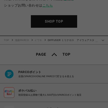
ショップお問い合わせは
こちら
SHOP TOP
TOP
池袋PARCO
イワキ
DIFFUSER ミリクロス アイウェアスタン
…
ド
PARCOポイント
全国のPARCOやONLINE PARCOで貯まる＆使える
ポケパル払い
初回登録＆お買物で最大1,500円分のPARCOポイント進呈