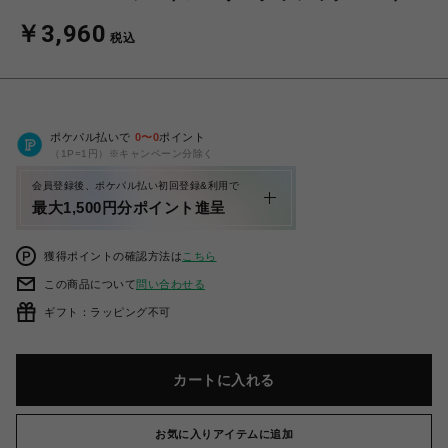
￥3,960
税込
ポケパル払いで
0
〜
0
ポイント
（1P=1円）※キャンペーン分除く
会員登録後、ポケパル払い初回登録&利用で
最大1,500円分ポイント進呈
獲得ポイントの確認方法は
こちら
この商品について
問い合わせる
ギフト：ラッピング不可
カートに入れる
お気に入りアイテムに追加