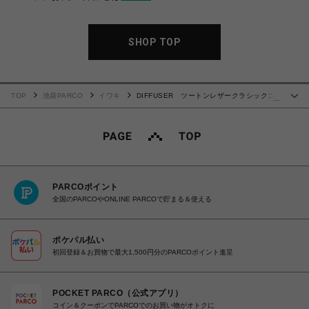
SHOP TOP
TOP
池袋PARCO
イワキ
DIFFUSER ツートンレザークラシックコ
…
ード
PARCOポイント
全国のPARCOやONLINE PARCOで貯まる＆使える
ポケパル払い
初回登録＆お買物で最大1,500円分のPARCOポイント進呈
POCKET PARCO（公式アプリ）
コイン＆クーポンでPARCOでのお買い物がオトクに