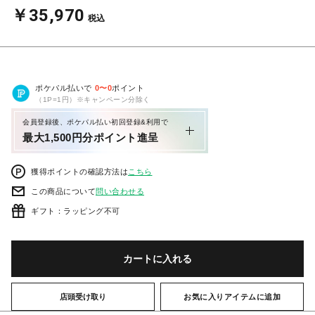
￥35,970
税込
ポケパル払いで
0
〜
0
ポイント
（1P=1円）※キャンペーン分除く
会員登録後、ポケパル払い初回登録&利用で
最大1,500円分ポイント進呈
獲得ポイントの確認方法は
こちら
この商品について
問い合わせる
ギフト：ラッピング不可
カートに入れる
店頭受け取り
お気に入りアイテムに追加