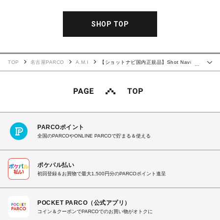
SHOP TOP
TOP
名古屋PARCO
A.M.I
【ショットナビ国内正規品】Shot Navi
…
Crest All Black ゴルフ 時計
PARCOポイント
全国のPARCOやONLINE PARCOで貯まる＆使える
ポケパル払い
初回登録＆お買物で最大1,500円分のPARCOポイント進呈
POCKET PARCO（公式アプリ）
コイン＆クーポンでPARCOでのお買い物がオトクに