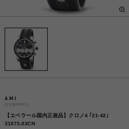
A.M.I
名古屋PARCO
【エベラール国内正規品】クロノ4 ｢21-42｣
31073.03CN