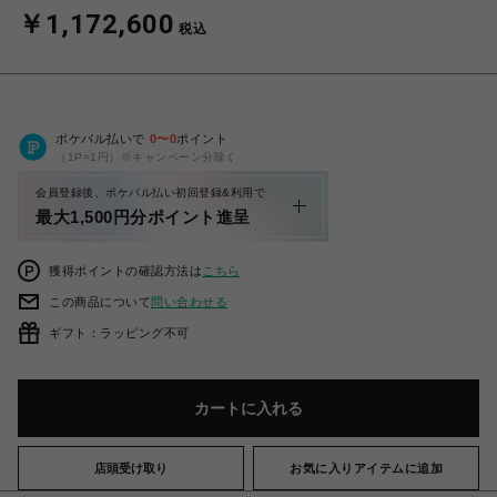
￥1,172,600
税込
ポケパル払いで
0
〜
0
ポイント
（1P=1円）※キャンペーン分除く
会員登録後、ポケパル払い初回登録&利用で
最大1,500円分ポイント進呈
獲得ポイントの確認方法は
こちら
この商品について
問い合わせる
ギフト：ラッピング不可
カートに入れる
店頭受け取り
お気に入りアイテムに追加