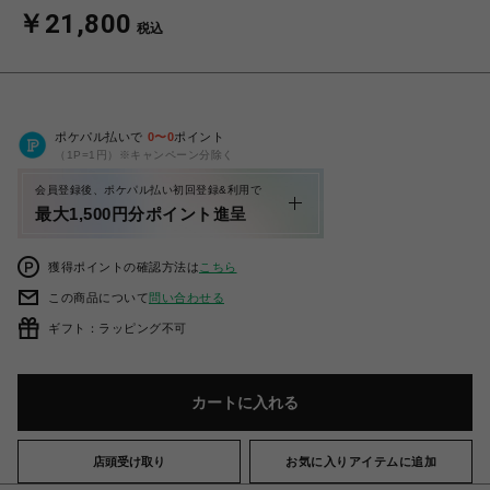
￥21,800
税込
ポケパル払いで
0
〜
0
ポイント
（1P=1円）※キャンペーン分除く
会員登録後、ポケパル払い初回登録&利用で
最大1,500円分ポイント進呈
獲得ポイントの確認方法は
こちら
この商品について
問い合わせる
ギフト：ラッピング不可
カートに入れる
店頭受け取り
お気に入りアイテムに追加