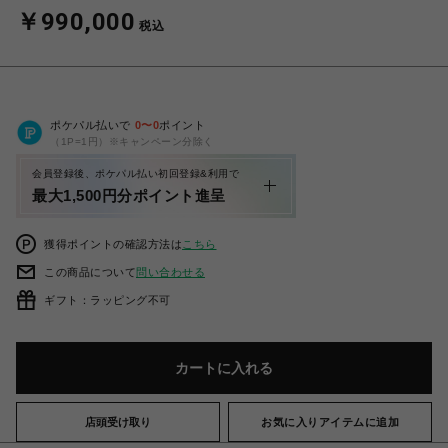
￥990,000
税込
ポケパル払いで
0
〜
0
ポイント
（1P=1円）※キャンペーン分除く
会員登録後、ポケパル払い初回登録&利用で
最大1,500円分ポイント進呈
獲得ポイントの確認方法は
こちら
この商品について
問い合わせる
ギフト：ラッピング不可
カートに入れる
店頭受け取り
お気に入りアイテムに追加