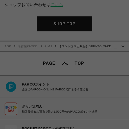
ショップお問い合わせは
こちら
SHOP TOP
TOP
名古屋PARCO
A.M.I
【スント国内正規品】SUUNTO RACE
…
Titanium Charcoal SS050932000
PARCOポイント
全国のPARCOやONLINE PARCOで貯まる＆使える
ポケパル払い
初回登録＆お買物で最大1,500円分のPARCOポイント進呈
POCKET PARCO（公式アプリ）