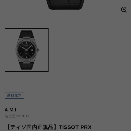
A.M.I
名古屋PARCO
【ティソ国内正規品】TISSOT PRX