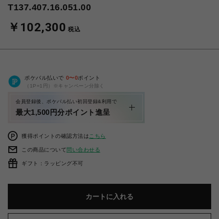
T137.407.16.051.00
￥102,300
税込
ポケパル払いで
0
〜
0
ポイント
（1P=1円）※キャンペーン分除く
会員登録後、ポケパル払い初回登録&利用で
最大1,500円分ポイント進呈
獲得ポイントの確認方法は
こちら
この商品について
問い合わせる
ギフト：ラッピング不可
カートに入れる