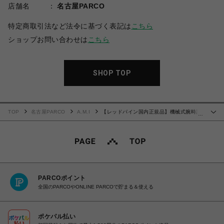
店舗名
名古屋PARCO
特定商取引法など法令に基づく表記は
こちら
ショップお問い合わせは
こちら
SHOP TOP
TOP
名古屋PARCO
A.M.I
【レッドパイン国内正規品】機械式腕時計
…
組立キット RP002BGRA
PARCOポイント
全国のPARCOやONLINE PARCOで貯まる＆使える
ポケパル払い