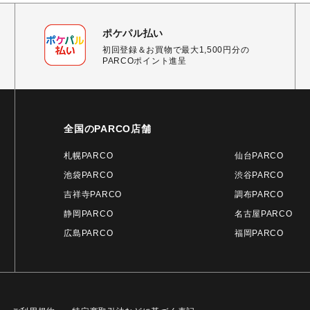
ポケパル払い
初回登録＆お買物で最大1,500円分の
PARCOポイント進呈
全国のPARCO店舗
札幌PARCO
仙台PARCO
池袋PARCO
渋谷PARCO
吉祥寺PARCO
調布PARCO
静岡PARCO
名古屋PARCO
広島PARCO
福岡PARCO