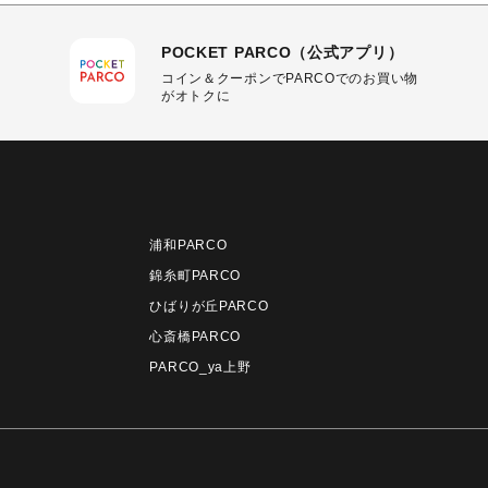
POCKET PARCO（公式アプリ）
コイン＆クーポンでPARCOでのお買い物
がオトクに
浦和PARCO
錦糸町PARCO
ひばりが丘PARCO
心斎橋PARCO
PARCO_ya上野