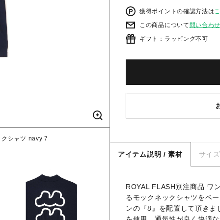
獲得ポイントの確認方法は
この商品について
問い合わ
ギフト：ラッピング不可
クシャツ navy 7
アイテム説明 / 素材
サイ
ROYAL FLASH別注商
るモックネックシャツをベース
ンの『8』を配置して頂きま
を使用、通気性が良く快適な