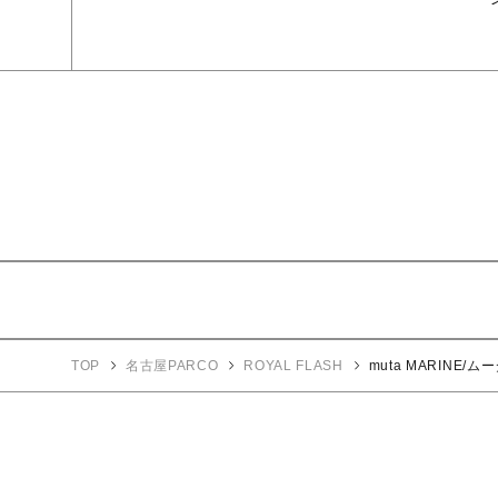
TOP
名古屋PARCO
ROYAL FLASH
muta MARINE