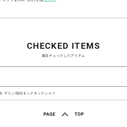
CHECKED ITEMS
最近チェックしたアイテム
/ムータ マリン/別注モックネックシャツ