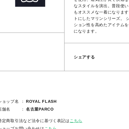
なスタイルを演出。普段使い
もオススメな一着になります。 
トにしたマリンシリーズ。 
ション性を高めたアイテムを
になります。
シェアする
ショップ名
ROYAL FLASH
店舗名
名古屋PARCO
特定商取引法など法令に基づく表記は
こちら
ショップお問い合わせは
こちら