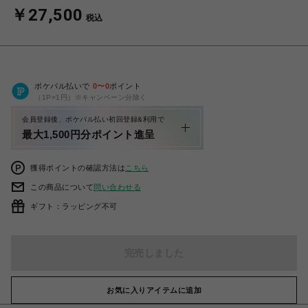
￥27,500
税込
ポケパル払いで
0
〜
0
ポイント
（1P=1円）※キャンペーン分除く
会員登録後、ポケパル払い初回登録&利用で
最大1,500円分ポイント進呈
獲得ポイントの確認方法は
こちら
この商品について
問い合わせる
ギフト：ラッピング不可
完売しました
お気に入りアイテムに追加