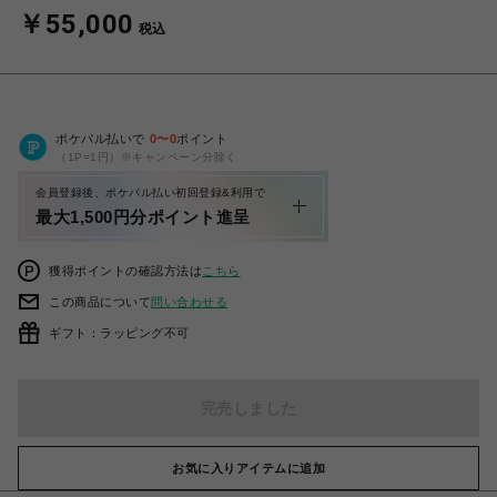
￥55,000
税込
ポケパル払いで
0
〜
0
ポイント
（1P=1円）※キャンペーン分除く
会員登録後、ポケパル払い初回登録&利用で
最大1,500円分ポイント進呈
獲得ポイントの確認方法は
こちら
この商品について
問い合わせる
ギフト：ラッピング不可
完売しました
お気に入りアイテムに追加