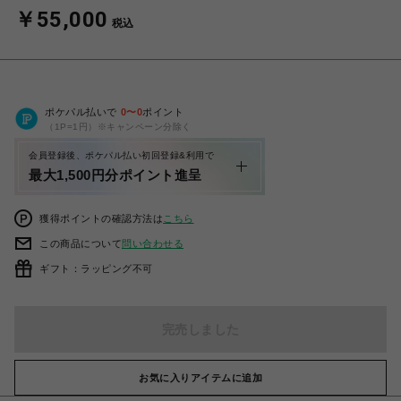
￥55,000
税込
ポケパル払いで
0
〜
0
ポイント
（1P=1円）※キャンペーン分除く
会員登録後、ポケパル払い初回登録&利用で
最大1,500円分ポイント進呈
獲得ポイントの確認方法は
こちら
この商品について
問い合わせる
ギフト：ラッピング不可
完売しました
お気に入りアイテムに追加