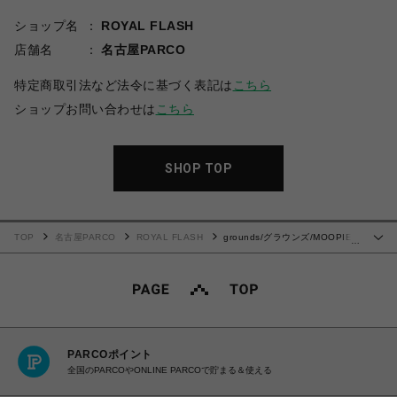
ショップ名
ROYAL FLASH
店舗名
名古屋PARCO
特定商取引法など法令に基づく表記は
こちら
ショップお問い合わせは
こちら
SHOP TOP
TOP
名古屋PARCO
ROYAL FLASH
grounds/グラウンズ/MOOPIE
…
BLACKGRAY × BLACK
PARCOポイント
全国のPARCOやONLINE PARCOで貯まる＆使える