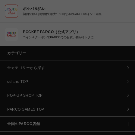
ポケパル払い
初回登録＆お買物で最大1,500円分のPARCOポイント進呈
POCKET PARCO（公式アプリ）
コイン＆クーポンでPARCOでのお買い物がオトクに
カテゴリー
全カテゴリーから探す
culture TOP
POP-UP SHOP TOP
PARCO GAMES TOP
全国のPARCO店舗