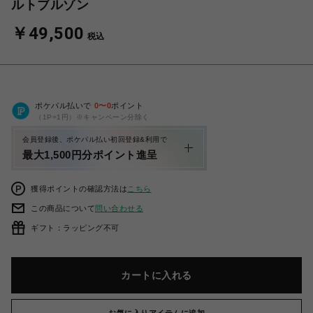
ルトブルゾン
￥49,500
税込
ポケパル払いで
0
〜
0
ポイント
（1P=1円）※キャンペーン分除く
会員登録後、ポケパル払い初回登録&利用で
最大1,500円分ポイント進呈
獲得ポイントの確認方法は
こちら
この商品について
問い合わせる
ギフト：ラッピング不可
カートに入れる
お気に入りアイテムに追加