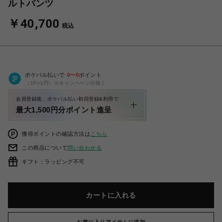
ルトパンツ
￥40,700
税込
ポケパル払いで
0
〜
0
ポイント
（1P=1円）※キャンペーン分除く
会員登録後、ポケパル払い初回登録&利用で
最大1,500円分ポイント進呈
獲得ポイントの確認方法は
こちら
この商品について
問い合わせる
ギフト：ラッピング不可
カートに入れる
お気に入りアイテムに追加