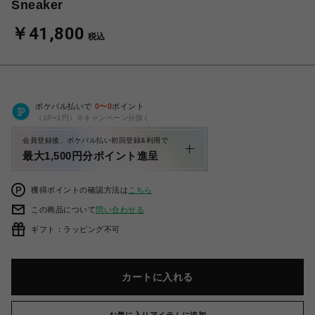
Sneaker
￥41,800
税込
ポケパル払いで
0
〜
0
ポイント
（1P=1円）※キャンペーン分除く
会員登録後、ポケパル払い初回登録&利用で
最大1,500円分ポイント進呈
獲得ポイントの確認方法は
こちら
この商品について
問い合わせる
ギフト：ラッピング不可
カートに入れる
お気に入りアイテムに追加