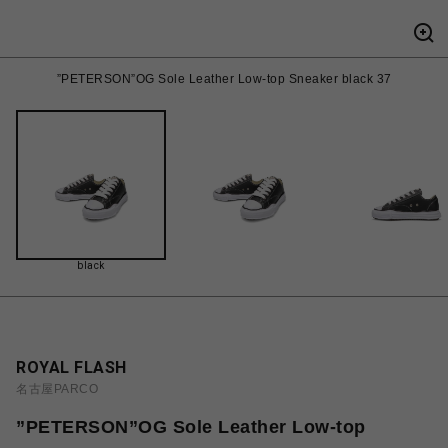
”PETERSON”OG Sole Leather Low-top Sneaker black 37
black
ROYAL FLASH
名古屋PARCO
”PETERSON”OG Sole Leather Low-top