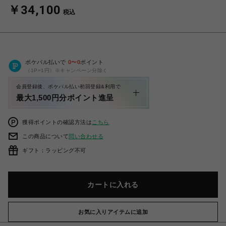
￥34,100
税込
ポケパル払いで
0
〜
0
ポイント
（1P=1円）※キャンペーン分除く
会員登録後、ポケパル払い初回登録&利用で
最大1,500円分ポイント進呈
獲得ポイントの確認方法は
こちら
この商品について
問い合わせる
ギフト：ラッピング不可
カートに入れる
お気に入りアイテムに追加