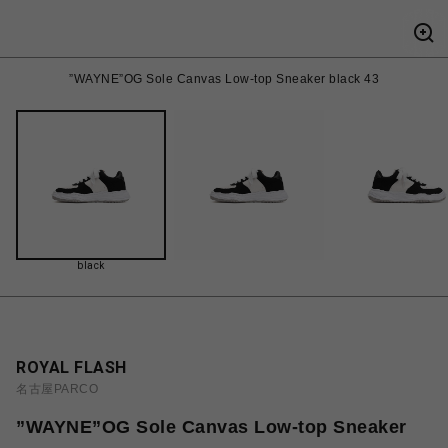
”WAYNE”OG Sole Canvas Low-top Sneaker black 43
black
ROYAL FLASH
名古屋PARCO
”WAYNE”OG Sole Canvas Low-top Sneaker