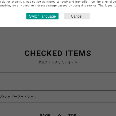
anslation system, it may not be translated correctly and may differ from the original c
特定商取引法など法令に基づく表記は
こちら
onsibility for any direct or indirect damage caused by using this service. Thank you 
ショップお問い合わせは
こちら
Switch language
Cancel
CHECKED ITEMS
最近チェックしたアイテム
フレンズ/シャギーフードシャツ