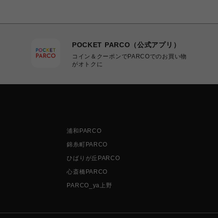
POCKET PARCO（公式アプリ）
コイン＆クーポンでPARCOでのお買い物
がオトクに
浦和PARCO
錦糸町PARCO
ひばりが丘PARCO
心斎橋PARCO
PARCO_ya上野