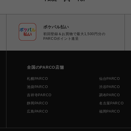
ポケパル払い
初回登録＆お買物で最大1,500円分の
PARCOポイント進呈
全国のPARCO店舗
札幌PARCO
仙台PARCO
池袋PARCO
渋谷PARCO
吉祥寺PARCO
調布PARCO
静岡PARCO
名古屋PARCO
広島PARCO
福岡PARCO