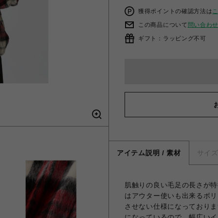
獲得ポイントの確認方法は
この商品について
問い合わ
ギフト：ラッピング不可
アイテム説明 / 素材
サイ
肌触りの良い毛足の長さが特
はアウター使いも出来るボリ
させない仕様になっておりま
になっているので、幅広いインナ