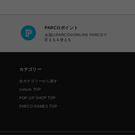
PARCOポイント
全国のPARCOやONLINE PARCOで
貯まる＆使える
カテゴリー
全カテゴリーから探す
culture TOP
POP-UP SHOP TOP
PARCO GAMES TOP