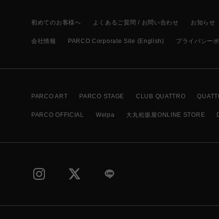
初めてのお客様へ
よくあるご質問 / お問い合わせ
お知らせ
会社情報
PARCO Corporate Site (English)
プライバシー
PARCO ART
PARCO STAGE
CLUB QUATTRO
QUATT
PARCO OFFICIAL
Welpa
大丸松坂屋ONLINE STORE