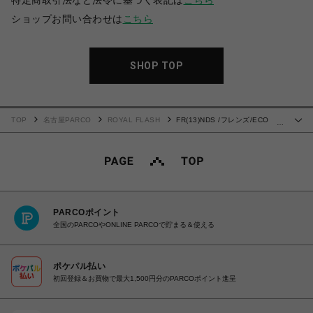
特定商取引法など法令に基づく表記は
こちら
ショップお問い合わせは
こちら
SHOP TOP
TOP
名古屋PARCO
ROYAL FLASH
FR(13)NDS /フレンズ/ECO
…
FUR HOOD BZ
PARCOポイント
全国のPARCOやONLINE PARCOで貯まる＆使える
ポケパル払い
初回登録＆お買物で最大1,500円分のPARCOポイント進呈