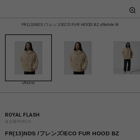
FR(13)NDS /フレンズ/ECO FUR HOOD BZ offwhite M
offwhite
ROYAL FLASH
名古屋PARCO
FR(13)NDS /フレンズ/ECO FUR HOOD BZ