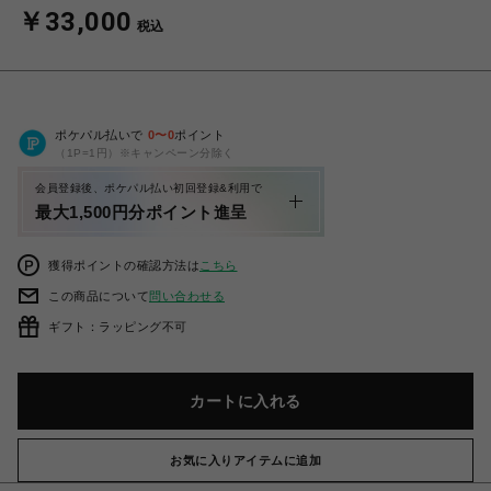
￥33,000
税込
ポケパル払いで
0
〜
0
ポイント
（1P=1円）※キャンペーン分除く
会員登録後、ポケパル払い初回登録&利用で
最大1,500円分ポイント進呈
獲得ポイントの確認方法は
こちら
この商品について
問い合わせる
ギフト：ラッピング不可
カートに入れる
お気に入りアイテムに追加