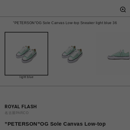
”PETERSON”OG Sole Canvas Low-top Sneaker light blue 36
light blue
ROYAL FLASH
名古屋PARCO
”PETERSON”OG Sole Canvas Low-top