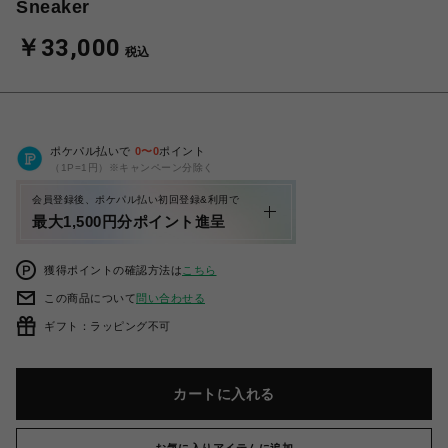
Sneaker
￥33,000
税込
ポケパル払いで
0
〜
0
ポイント
（1P=1円）※キャンペーン分除く
会員登録後、ポケパル払い初回登録&利用で
最大1,500円分ポイント進呈
獲得ポイントの確認方法は
こちら
この商品について
問い合わせる
ギフト：ラッピング不可
カートに入れる
お気に入りアイテムに追加