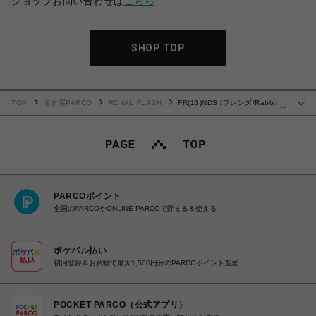
ショップお問い合わせは
こちら
SHOP TOP
TOP
名古屋PARCO
ROYAL FLASH
FR(13)NDS /フレンズ/Rabbit
…
Fur PK
PARCOポイント
全国のPARCOやONLINE PARCOで貯まる＆使える
ポケパル払い
初回登録＆お買物で最大1,500円分のPARCOポイント進呈
POCKET PARCO（公式アプリ）