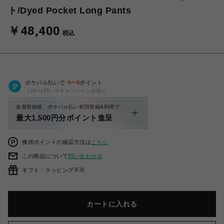
ト/Dyed Pocket Long Pants
￥48,400
税込
ポケパル払いで
0
〜
0
ポイント
（1P=1円）※キャンペーン分除く
会員登録後、ポケパル払い初回登録&利用で
最大1,500円分ポイント進呈
獲得ポイントの確認方法は
こちら
この商品について
問い合わせる
ギフト：ラッピング不可
カートに入れる